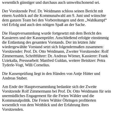
wesentlich günstiger und durchaus auch umweltschonend sei.
Der Vorsitzende Prof. Dr. Weidmann schloss seinen Bericht mit
einem Ausblick auf die Kommunalwahl am 9. Juni und wünschte
dem ganzen Team bei den Vorbereitungen und dem „Wahlkampf“
viel Erfolg und auch den nötigen Spaß an der Sache.
Die Hauptversammlung wurde fortgesetzt mit dem Bericht des
Kassierers und der Kassenprüfer. Anschließend erfolgte einstimmig
die Entlastung des gesamten Vorstands. Der im letzten Jahr
wiedergewählte Vorstand setzt sich folgendermaßen zusammen:
Vorsitzender: Prof. Dr. Otto Weidmann, Zweiter Vorsitzender: Rolf
Zimmermann, Schriftführer: Dr. Andreas Wörner, Kassierer: Frank
Uziekalla, Pressearbeit: Manfred Guldan, weitere Beisitzer: Petra
Tyderle-Vogt, Willi Cornelius.
Die Kassenprüfung liegt in den Händen von Antje Hütter und
Andreas Stuber.
Am Ende der Hauptversammlung bedankte sich der Zweite
Vorsitzende Rolf Zimmermann bei Prof. Dr. Otto Weidmann für sein
unermüdliches Engagement für die Freien Wähler und die
Kommunalpolitik. Die Freien Wähler Öhringen profitierten
wesentlich von dem Weitblick und der Erfahrung ihres
Vorsitzenden.