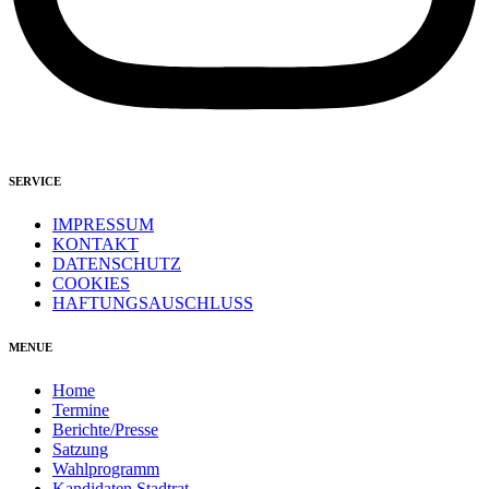
SERVICE
IMPRESSUM
KONTAKT
DATENSCHUTZ
COOKIES
HAFTUNGSAUSCHLUSS
MENUE
Home
Termine
Berichte/Presse
Satzung
Wahlprogramm
Kandidaten Stadtrat