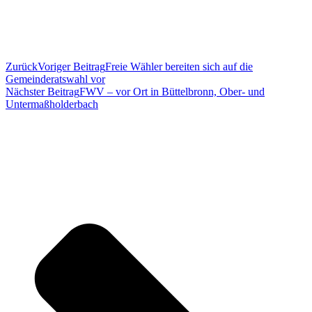
Zurück
Voriger Beitrag
Freie Wähler bereiten sich auf die
Gemeinderatswahl vor
Nächster Beitrag
FWV – vor Ort in Büttelbronn, Ober- und
Untermaßholderbach