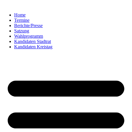
Zum
Inhalt
Home
springen
Termine
Berichte/Presse
Satzung
Wahlprogramm
Kandidaten Stadtrat
Kandidaten Kreistag