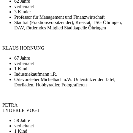
62 Jahre
verheiratet
3 Kinder
Professor für Management und Finanzwirtschaft
Stadtrat (Fraktionsvorsitzender), Kreisrat, TSG Öhringen,
DAV, förderndes Mitglied Stadtkapelle Öhringen
KLAUS HORNUNG
67 Jahre
verheiratet
1 Kind
Industriekaufmann i.R.
Ortsvorsteher Michelbach a.W. Unterstützer der Tafel,
Dorfladen, Hobbyradler, Fotografieren
PETRA
TYDERLE-VOGT
58 Jahre
verheiratet
1 Kind