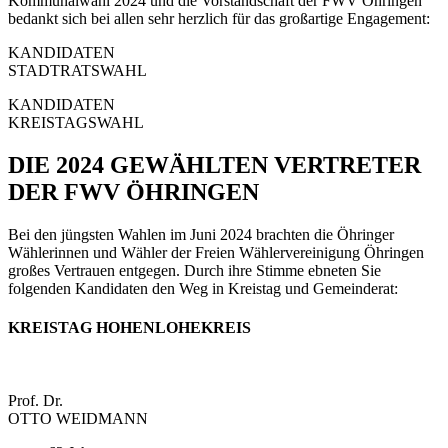
Kommunalwahl 2024 und die Vorstandschaft der FWV Öhringen
bedankt sich bei allen sehr herzlich für das großartige Engagement:
KANDIDATEN
STADTRATSWAHL
KANDIDATEN
KREISTAGSWAHL
DIE 2024 GEWÄHLTEN VERTRETER
DER FWV ÖHRINGEN
Bei den jüngsten Wahlen im Juni 2024 brachten die Öhringer
Wählerinnen und Wähler der Freien Wählervereinigung Öhringen
großes Vertrauen entgegen. Durch ihre Stimme ebneten Sie
folgenden Kandidaten den Weg in Kreistag und Gemeinderat:
KREISTAG HOHENLOHEKREIS
Prof. Dr.
OTTO WEIDMANN