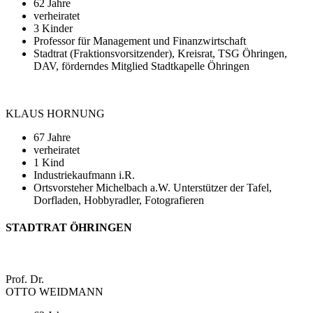
62 Jahre
verheiratet
3 Kinder
Professor für Management und Finanzwirtschaft
Stadtrat (Fraktionsvorsitzender), Kreisrat, TSG Öhringen,
DAV, förderndes Mitglied Stadtkapelle Öhringen
KLAUS HORNUNG
67 Jahre
verheiratet
1 Kind
Industriekaufmann i.R.
Ortsvorsteher Michelbach a.W. Unterstützer der Tafel,
Dorfladen, Hobbyradler, Fotografieren
STADTRAT ÖHRINGEN
Prof. Dr.
OTTO WEIDMANN